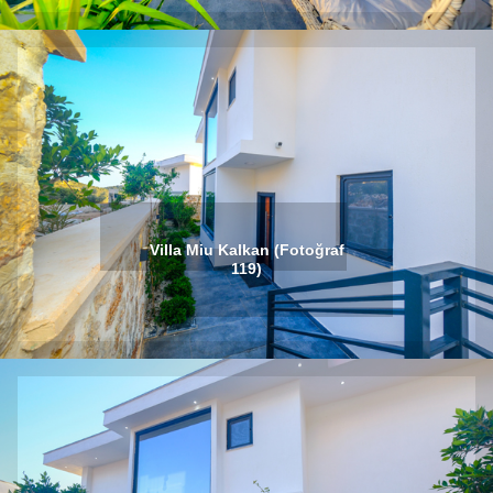
Villa Miu Kalkan (Fotoğraf
119)