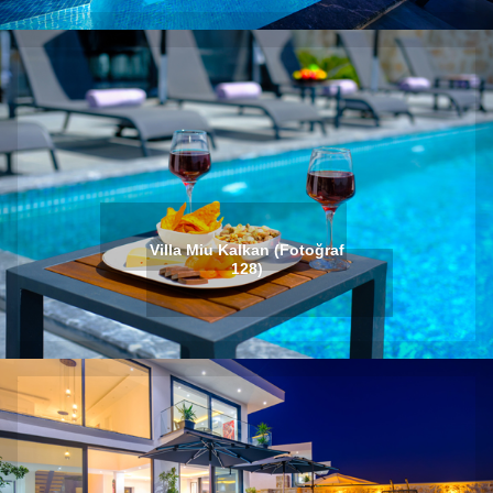
Villa Miu Kalkan (Fotoğraf
128)