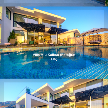
Villa Miu Kalkan (Fotoğraf
116)