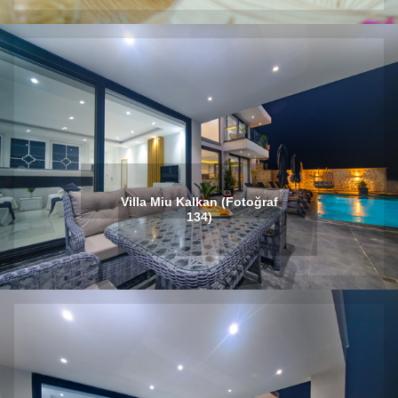
Villa Miu Kalkan (Fotoğraf
134)