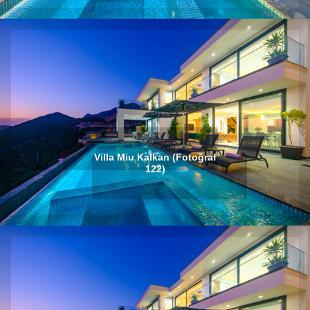
Villa Miu Kalkan (Fotoğraf
122)