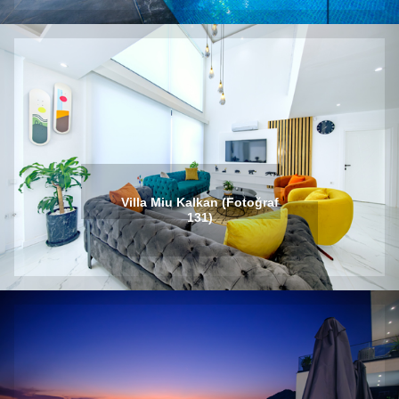
Villa Miu Kalkan (Fotoğraf
131)