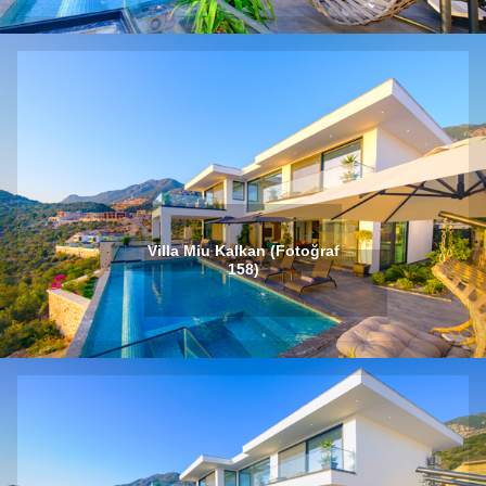
Villa Miu Kalkan (Fotoğraf
158)