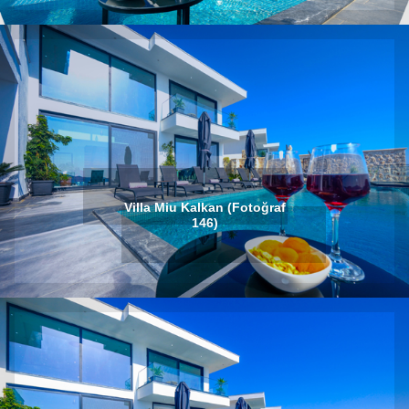
Villa Miu Kalkan (Fotoğraf
146)