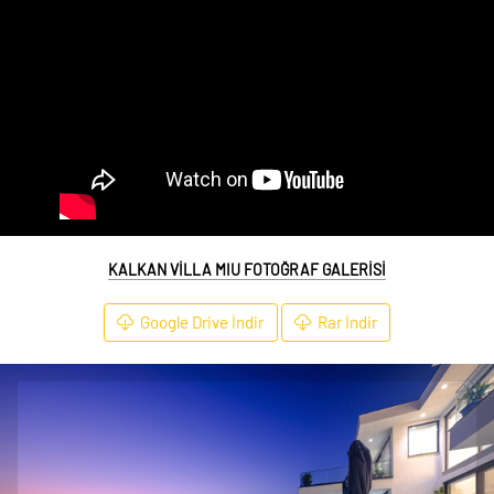
KALKAN VİLLA MIU FOTOĞRAF GALERİSİ
Google Drive İndir
Rar İndir