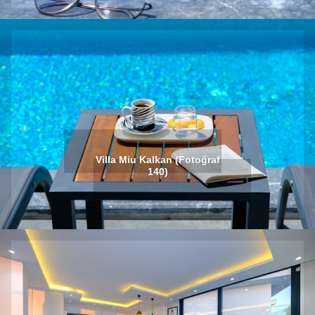
Villa Miu Kalkan (Fotoğraf
140)