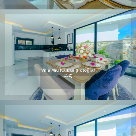
Villa Miu Kalkan (Fotoğraf
152)