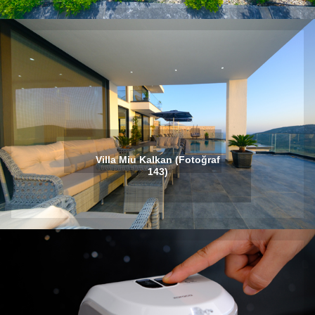
Villa Miu Kalkan (Fotoğraf
143)