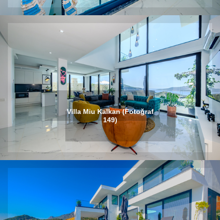
Villa Miu Kalkan (Fotoğraf
149)